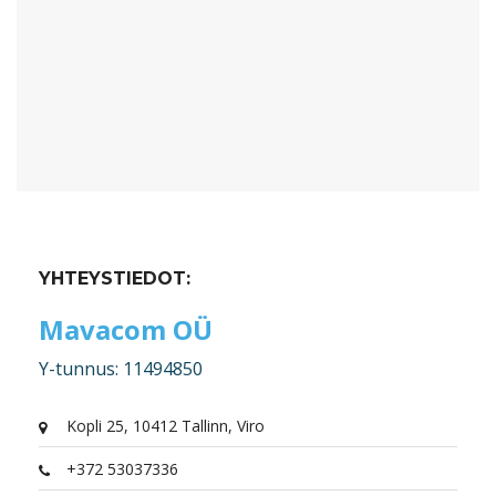
YHTEYSTIEDOT:
Mavacom OÜ
Y-tunnus: 11494850
Kopli 25, 10412 Tallinn, Viro
+372 53037336