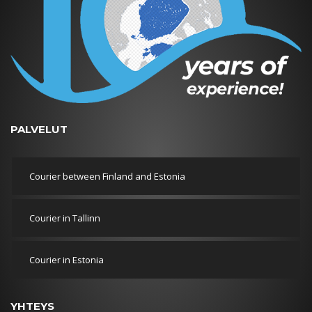
PALVELUT
Courier between Finland and Estonia
Courier in Tallinn
Courier in Estonia
YHTEYS