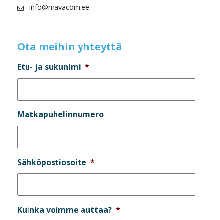
info@mavacom.ee
Ota meihin yhteyttä
Etu- ja sukunimi
*
Matkapuhelinnumero
Sähköpostiosoite
*
Kuinka voimme auttaa?
*